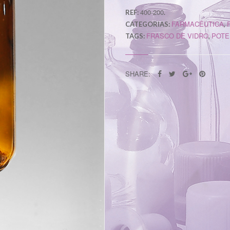
400-200
REF:
.
FARMACÊUTICA
CATEGORIAS:
,
FRASCO DE VIDRO
POTE
TAGS:
,
SHARE: