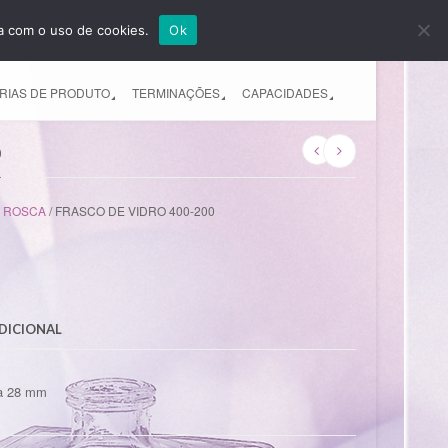
da com o uso de cookies.
Ok
EMPRESA
PRODUTOS
CONTATO
RIAS DE PRODUTO
TERMINAÇÕES
CAPACIDADES
0
 ROSCA
/ FRASCO DE VIDRO 400-200
DICIONAL
ca 28 mm