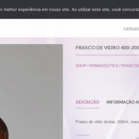
er melhor experiência em nosso site. Ao utilizar este site, você concor
HOME
CATEGO
FRASCO DE VIDRO 400-20
SHOP
/
FARMACÊUTICA
/
FRASCOS
DESCRIÇÃO
INFORMAÇÃO A
Frasco de vidro âmbar, 200ml, ros