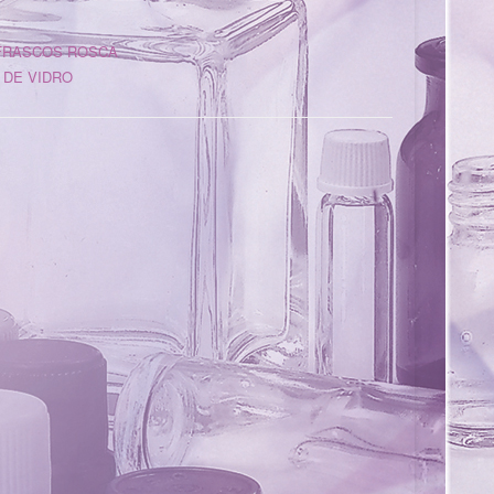
FRASCOS ROSCA
 DE VIDRO