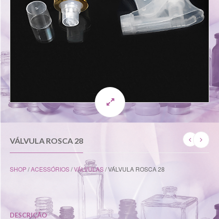
VÁLVULA ROSCA 28
SHOP
/
ACESSÓRIOS
/
VÁLVULAS
/ VÁLVULA ROSCA 28
DESCRIÇÃO