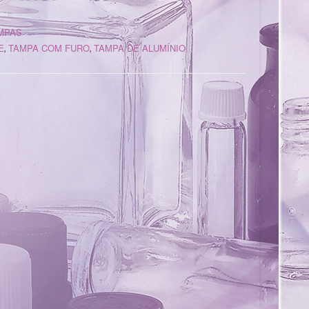
MPAS
E
TAMPA COM FURO
TAMPA DE ALUMÍNIO
,
,