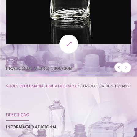
FRASCO DE VIDRO 1300-008
SHOP
/
PERFUMARIA
/
LINHA DELICADA
/ FRASCO DE VIDRO 1300-008
DESCRIÇÃO
INFORMAÇÃO ADICIONAL