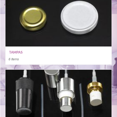
TAMPAS
6 Items