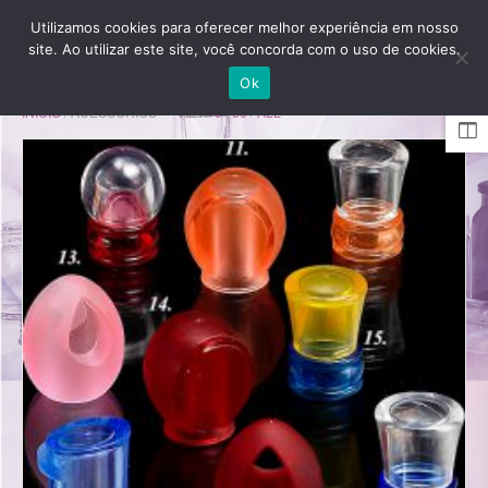
Utilizamos cookies para oferecer melhor experiência em nosso
site. Ao utilizar este site, você concorda com o uso de cookies.
Ok
INÍCIO
/ ACESSÓRIOS
VIEW:
9
/
36
/
ALL