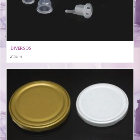
DIVERSOS
2 Items